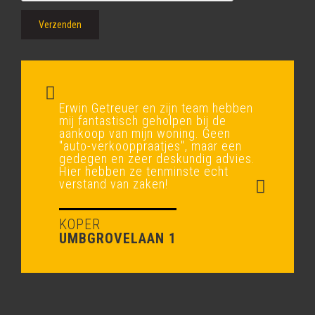
Verzenden
Erwin Getreuer en zijn team hebben
mij fantastisch geholpen bij de
aankoop van mijn woning. Geen
"auto-verkooppraatjes", maar een
gedegen en zeer deskundig advies.
Hier hebben ze tenminste echt
verstand van zaken!
KOPER
UMBGROVELAAN 1