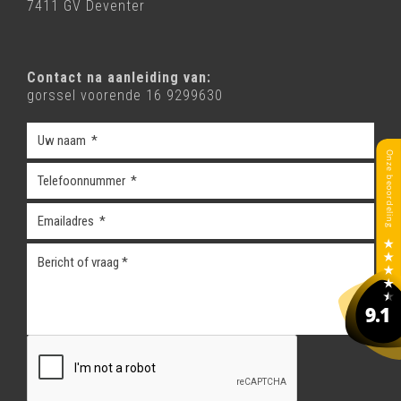
7411 GV Deventer
Contact na aanleiding van:
gorssel voorende 16 9299630