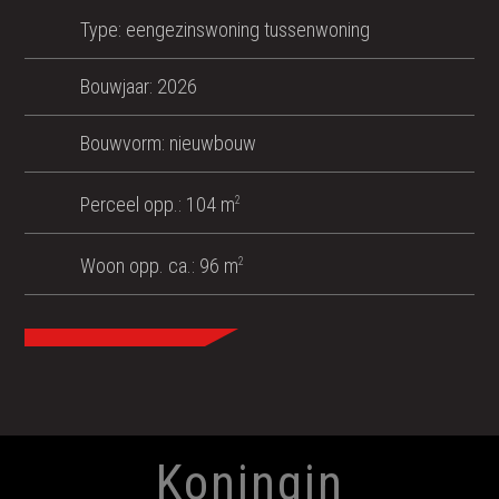
Type: eengezinswoning tussenwoning
Bouwjaar: 2026
Bouwvorm: nieuwbouw
Perceel opp.: 104 m
2
Woon opp. ca.: 96 m
2
VERKOCHT
Koningin