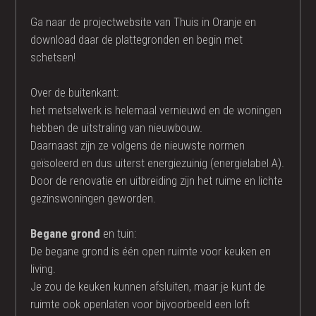
Ga naar de projectwebsite van Thuis in Oranje en
download daar de plattegronden en begin met
schetsen!
Over de buitenkant:
het metselwerk is helemaal vernieuwd en de woningen
hebben de uitstraling van nieuwbouw.
Daarnaast zijn ze volgens de nieuwste normen
geïsoleerd en dus uiterst energiezuinig (energielabel A).
Door de renovatie en uitbreiding zijn het ruime en lichte
gezinswoningen geworden.
Begane grond
en tuin:
De begane grond is één open ruimte voor keuken en
living.
Je zou de keuken kunnen afsluiten, maar je kunt de
ruimte ook openlaten voor bijvoorbeeld een loft