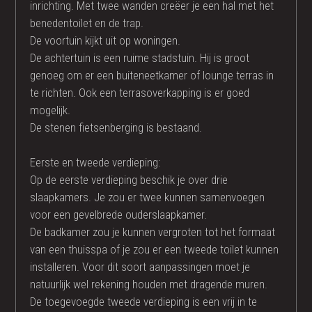
inrichting. Met twee wanden creëer je een hal met het
benedentoilet en de trap.
De voortuin kijkt uit op woningen.
De achtertuin is een ruime stadstuin. Hij is groot
genoeg om er een buiteneetkamer of lounge terras in
te richten. Ook een terrasoverkapping is er goed
mogelijk.
De stenen fietsenberging is bestaand.
Eerste en tweede verdieping:
Op de eerste verdieping beschik je over drie
slaapkamers. Je zou er twee kunnen samenvoegen
voor een gevelbrede ouderslaapkamer.
De badkamer zou je kunnen vergroten tot het formaat
van een thuisspa of je zou er een tweede toilet kunnen
installeren. Voor dit soort aanpassingen moet je
natuurlijk wel rekening houden met dragende muren.
De toegevoegde tweede verdieping is een vrij in te