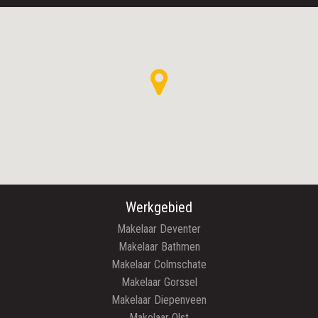
Werkgebied
Makelaar Deventer
Makelaar Bathmen
Makelaar Colmschate
Makelaar Gorssel
Makelaar Diepenveen
Makelaar Olst